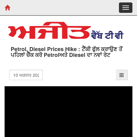
Toggl
navig
Petrol, Diesel Prices Hike : ਟੈਂਕੀ ਫੁੱਲ ਕਰਾਉਣ ਤੋਂ
ਪਹਿਲਾਂ ਚੈੱਕ ਕਰੋ Petrolਅਤੇ Diesel ਦਾ ਨਵਾਂ ਰੇਟ