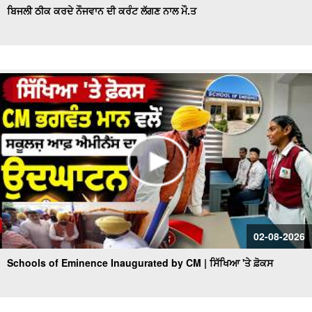
ਬਿਜਲੀ ਠੀਕ ਕਰਦੇ ਨੌਜਵਾਨ ਦੀ ਕਰੰਟ ਲੱਗਣ ਨਾਲ ਮੌ.ਤ
02-08-2026
Schools of Eminence Inaugurated by CM | ਸਿੱਖਿਆ 'ਤੇ ਫ਼ੋਕਸ