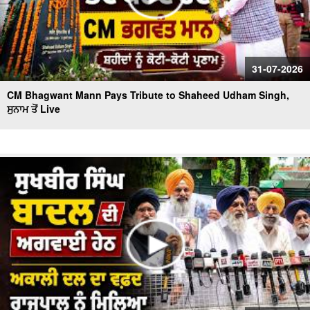
31-07-2026
CM Bhagwant Mann Pays Tribute to Shaheed Udham Singh,
ਸੁਨਾਮ ਤੋਂ Live