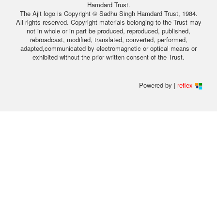
Hamdard Trust.
The Ajit logo is Copyright © Sadhu Singh Hamdard Trust, 1984.
All rights reserved. Copyright materials belonging to the Trust may
not in whole or in part be produced, reproduced, published,
rebroadcast, modified, translated, converted, performed,
adapted,communicated by electromagnetic or optical means or
exhibited without the prior written consent of the Trust.
Powered by |
reflex