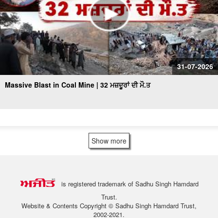
31-07-2026
Massive Blast in Coal Mine | 32 ਮਜ਼ਦੂਰਾਂ ਦੀ ਮੌ.ਤ
Show more
is registered trademark of Sadhu Singh Hamdard
Trust.
Website & Contents Copyright © Sadhu Singh Hamdard Trust,
2002-2021.