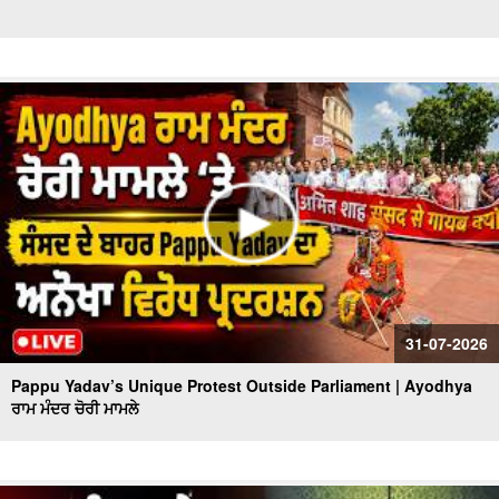
31-07-2026
Pappu Yadav’s Unique Protest Outside Parliament | Ayodhya
ਰਾਮ ਮੰਦਰ ਚੋਰੀ ਮਾਮਲੇ