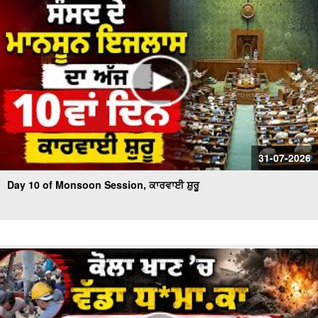
31-07-2026
Day 10 of Monsoon Session, ਕਾਰਵਾਈ ਸ਼ੁਰੂ