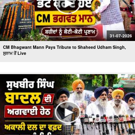
31-07-2026
CM Bhagwant Mann Pays Tribute to Shaheed Udham Singh,
ਸੁਨਾਮ ਤੋਂ Live