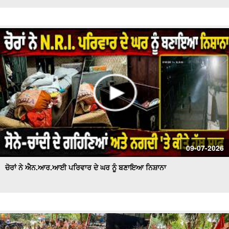
09-07-2026
ਚੋਰਾਂ ਨੇ ਐਨ.ਆਰ.ਆਈ ਪਰਿਵਾਰ ਦੇ ਘਰ ਨੂੰ ਬਣਾਇਆ ਨਿਸ਼ਾਨਾ