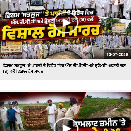
13-07-2026
ਫ਼ਿਲਮ 'ਸਤਲੁਜ' 'ਤੇ ਪਾਬੰਦੀ ਦੇ ਵਿਰੋਧ ਵਿਚ ਐੱਸ.ਜੀ.ਪੀ.ਸੀ ਅਤੇ ਸ਼੍ਰੋਮਣੀ ਅਕਾਲੀ ਦਲ
(ਬ) ਵਲੋਂ ਵਿਸ਼ਾਲ ਰੋਸ ਮਾਰਚ