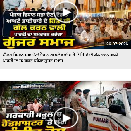
26-07-2026
ਪੰਜਾਬ ਵਿਧਾਨ ਸਭਾ ਚੋਣਾਂ ਦੌਰਾਨ ਆਪਣੇ ਭਾਈਚਾਰੇ ਦੇ ਹਿੱਤਾਂ ਦੀ ਗੱਲ ਕਰਨ ਵਾਲੀ
ਪਾਰਟੀ ਦਾ ਸਮਰਥਨ ਕਰੇਗਾ ਗੁੱਜਰ ਸਮਾਜ