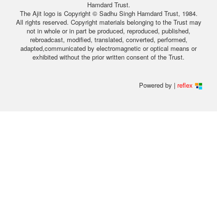
Hamdard Trust.
The Ajit logo is Copyright © Sadhu Singh Hamdard Trust, 1984.
All rights reserved. Copyright materials belonging to the Trust may
not in whole or in part be produced, reproduced, published,
rebroadcast, modified, translated, converted, performed,
adapted,communicated by electromagnetic or optical means or
exhibited without the prior written consent of the Trust.
Powered by |
reflex