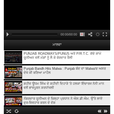
00:00/00:00
ਮਾਲਵਾ
PUNJAB ROADWAYS/PUNUS ਅਤੇ P/R.T.C. ਕੱਚੇ ਕਾਮੇ
ਯੂਨੀਅਨ ਵਲੋਂ ਮੰਗਾਂ ਨੂੰ ਲੈ ਕੇ ਜ਼ੋਰਦਾਰ ਰੈਲੀ
Punjab Bandh Hits Malwa : Punjab ਬੰਦ ਦਾ Malwa'ਚ ਅਸਰ
ਦੇਖੋ ਕੀ ਬਣਿਆ ਮਾਹੌਲ
ਸ਼ਹੀਦ ਊਧਮ ਸਿੰਘ ਦੇ ਸ਼ਹੀਦੀ ਦਿਹਾੜੇ 'ਤੇ ਹਲਕਾ ਇੰਚਾਰਜ ਨੋਨੀ ਮਾਨ
ਵਲੋਂ ਭਾਵਪੂਰਨ ਸ਼ਰਧਾਂਜਲੀ
ਨੰਬਰਦਾਰ ਯੂਨੀਅਨ ਦੇ ਜ਼ਿਲ੍ਹਾ ਪ੍ਰਧਾਨ ਨੇ ਐਸ.ਡੀ.ਐਮ. ਉੱਤੇ ਲਾਏ
ਦੁਰ-ਵਿਵਹਾਰ ਕਰਨ ਦੇ ਦੋਸ਼
ਪੰਜਾਬ ਵਿਧਾਨ ਸਭਾ ਚੋਣਾਂ ਦੌਰਾਨ ਆਪਣੇ ਭਾਈਚਾਰੇ ਦੇ ਹਿੱਤਾਂ ਦੀ ਗੱਲ