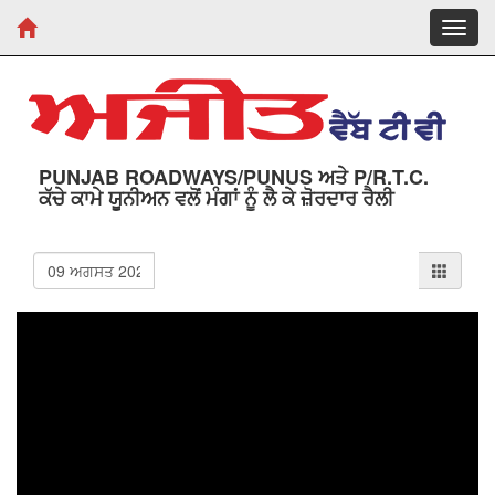
Toggl
navig
PUNJAB ROADWAYS/PUNUS ਅਤੇ P/R.T.C.
ਕੱਚੇ ਕਾਮੇ ਯੂਨੀਅਨ ਵਲੋਂ ਮੰਗਾਂ ਨੂੰ ਲੈ ਕੇ ਜ਼ੋਰਦਾਰ ਰੈਲੀ