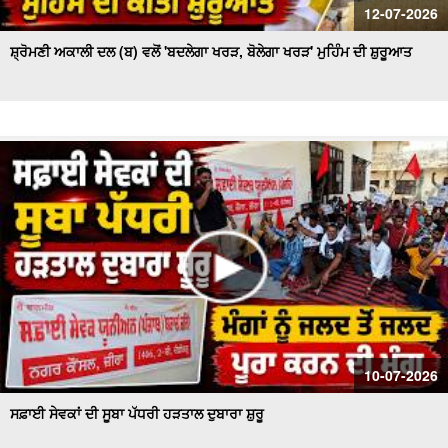
12-07-2026
ਸ਼੍ਰੋਮਣੀ ਅਕਾਲੀ ਦਲ (ਬ) ਵਲੋਂ 'ਬਦਲੇਗਾ ਖਰੜ, ਬੋਲੇਗਾ ਖਰੜ' ਮੁਹਿੰਮ ਦੀ ਸ਼ੁਰੂਆਤ
10-07-2026
ਸਫ਼ਾਈ ਸੇਵਕਾਂ ਦੀ ਸੂਬਾ ਪੱਧਰੀ ਹੜਤਾਲ ਦੁਬਾਰਾ ਸ਼ੁਰੂ