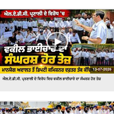
13-07-2026
ਐਲ.ਏ.ਡੀ.ਸੀ. ਪ੍ਰਣਾਲੀ ਦੇ ਵਿਰੋਧ ਵਿਚ ਵਕੀਲ ਭਾਈਚਾਰੇ ਦਾ ਸੰਘਰਸ਼ ਹੋਰ ਤੇਜ਼