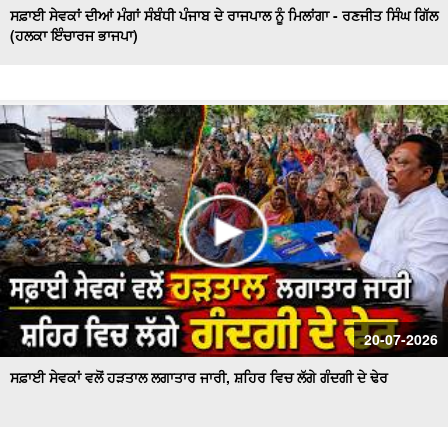
ਸਫ਼ਾਈ ਸੇਵਕਾਂ ਦੀਆਂ ਮੰਗਾਂ ਸੰਬੰਧੀ ਪੰਜਾਬ ਦੇ ਰਾਜਪਾਲ ਨੂੰ ਮਿਲਾਂਗਾ - ਰਣਜੀਤ ਸਿੰਘ ਗਿੱਲ
(ਹਲਕਾ ਇੰਚਾਰਜ ਭਾਜਪਾ)
20-07-2026
ਸਫ਼ਾਈ ਸੇਵਕਾਂ ਵਲੋਂ ਹੜਤਾਲ ਲਗਾਤਾਰ ਜਾਰੀ, ਸ਼ਹਿਰ ਵਿਚ ਲੱਗੇ ਗੰਦਗੀ ਦੇ ਢੇਰ