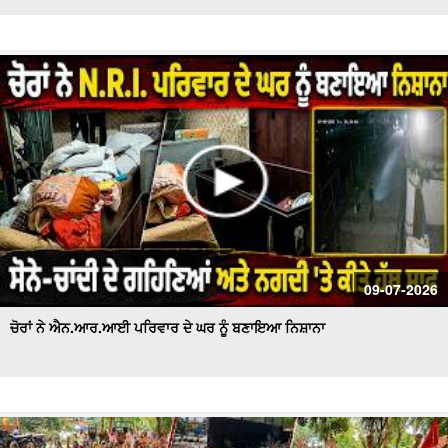
09-07-2026
ਚੋਰਾਂ ਨੇ ਐਨ.ਆਰ.ਆਈ ਪਰਿਵਾਰ ਦੇ ਘਰ ਨੂੰ ਬਣਾਇਆ ਨਿਸ਼ਾਨਾ