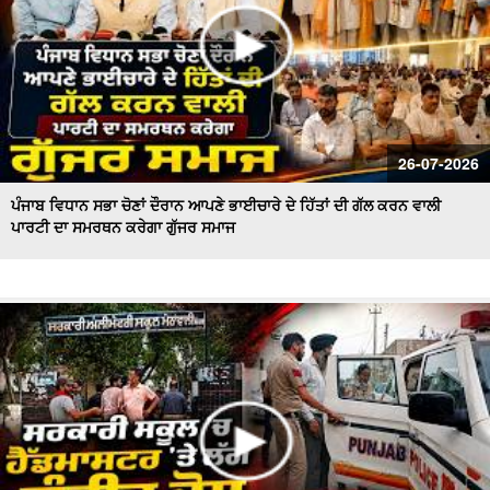
26-07-2026
ਪੰਜਾਬ ਵਿਧਾਨ ਸਭਾ ਚੋਣਾਂ ਦੌਰਾਨ ਆਪਣੇ ਭਾਈਚਾਰੇ ਦੇ ਹਿੱਤਾਂ ਦੀ ਗੱਲ ਕਰਨ ਵਾਲੀ
ਪਾਰਟੀ ਦਾ ਸਮਰਥਨ ਕਰੇਗਾ ਗੁੱਜਰ ਸਮਾਜ