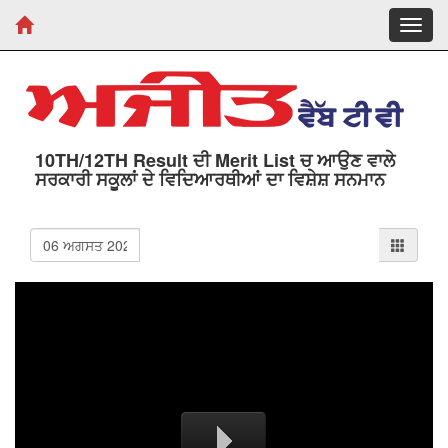
Toggl
navig
10TH/12TH Result ਦੀ Merit List ਚ ਆਉਣ ਵਾਲੇ
ਸਰਕਾਰੀ ਸਕੂਲਾਂ ਦੇ ਵਿਦਿਆਰਥੀਆਂ ਦਾ ਵਿਸ਼ੇਸ਼ ਸਨਮਾਨ