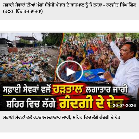
ਸਫ਼ਾਈ ਸੇਵਕਾਂ ਦੀਆਂ ਮੰਗਾਂ ਸੰਬੰਧੀ ਪੰਜਾਬ ਦੇ ਰਾਜਪਾਲ ਨੂੰ ਮਿਲਾਂਗਾ - ਰਣਜੀਤ ਸਿੰਘ ਗਿੱਲ
(ਹਲਕਾ ਇੰਚਾਰਜ ਭਾਜਪਾ)
20-07-2026
ਸਫ਼ਾਈ ਸੇਵਕਾਂ ਵਲੋਂ ਹੜਤਾਲ ਲਗਾਤਾਰ ਜਾਰੀ, ਸ਼ਹਿਰ ਵਿਚ ਲੱਗੇ ਗੰਦਗੀ ਦੇ ਢੇਰ