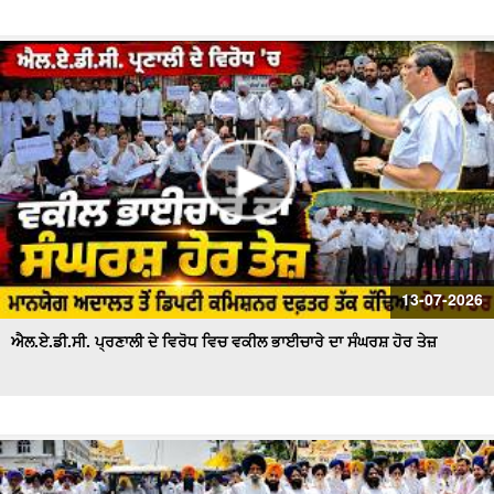
13-07-2026
ਐਲ.ਏ.ਡੀ.ਸੀ. ਪ੍ਰਣਾਲੀ ਦੇ ਵਿਰੋਧ ਵਿਚ ਵਕੀਲ ਭਾਈਚਾਰੇ ਦਾ ਸੰਘਰਸ਼ ਹੋਰ ਤੇਜ਼