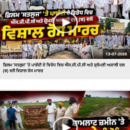
13-07-2026
ਫ਼ਿਲਮ 'ਸਤਲੁਜ' 'ਤੇ ਪਾਬੰਦੀ ਦੇ ਵਿਰੋਧ ਵਿਚ ਐੱਸ.ਜੀ.ਪੀ.ਸੀ ਅਤੇ ਸ਼੍ਰੋਮਣੀ ਅਕਾਲੀ ਦਲ
(ਬ) ਵਲੋਂ ਵਿਸ਼ਾਲ ਰੋਸ ਮਾਰਚ