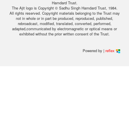
Hamdard Trust.
The Ajit logo is Copyright © Sadhu Singh Hamdard Trust, 1984.
All rights reserved. Copyright materials belonging to the Trust may
not in whole or in part be produced, reproduced, published,
rebroadcast, modified, translated, converted, performed,
adapted,communicated by electromagnetic or optical means or
exhibited without the prior written consent of the Trust.
Powered by |
reflex