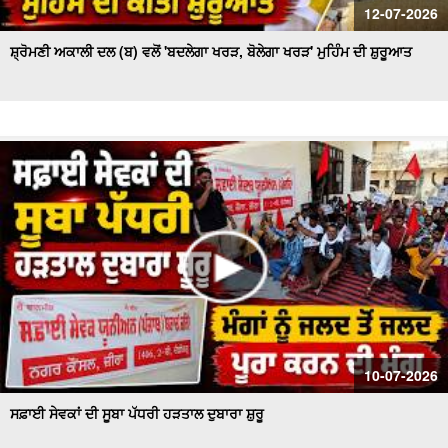
12-07-2026
ਸ਼੍ਰੋਮਣੀ ਅਕਾਲੀ ਦਲ (ਬ) ਵਲੋਂ 'ਬਦਲੇਗਾ ਖਰੜ, ਬੋਲੇਗਾ ਖਰੜ' ਮੁਹਿੰਮ ਦੀ ਸ਼ੁਰੂਆਤ
10-07-2026
ਸਫ਼ਾਈ ਸੇਵਕਾਂ ਦੀ ਸੂਬਾ ਪੱਧਰੀ ਹੜਤਾਲ ਦੁਬਾਰਾ ਸ਼ੁਰੂ