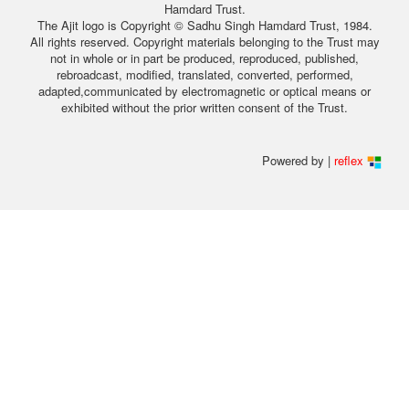
Hamdard Trust.
The Ajit logo is Copyright © Sadhu Singh Hamdard Trust, 1984.
All rights reserved. Copyright materials belonging to the Trust may
not in whole or in part be produced, reproduced, published,
rebroadcast, modified, translated, converted, performed,
adapted,communicated by electromagnetic or optical means or
exhibited without the prior written consent of the Trust.
Powered by |
reflex