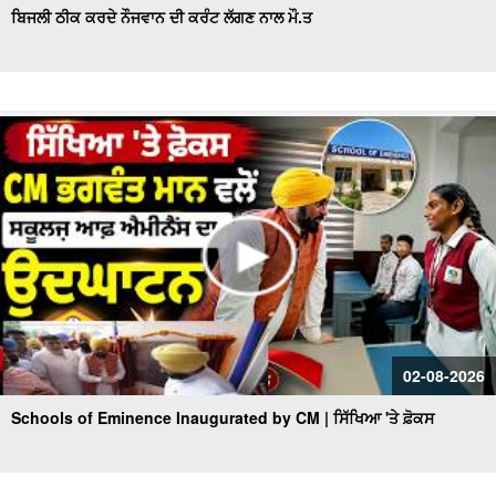
ਬਿਜਲੀ ਠੀਕ ਕਰਦੇ ਨੌਜਵਾਨ ਦੀ ਕਰੰਟ ਲੱਗਣ ਨਾਲ ਮੌ.ਤ
02-08-2026
Schools of Eminence Inaugurated by CM | ਸਿੱਖਿਆ 'ਤੇ ਫ਼ੋਕਸ