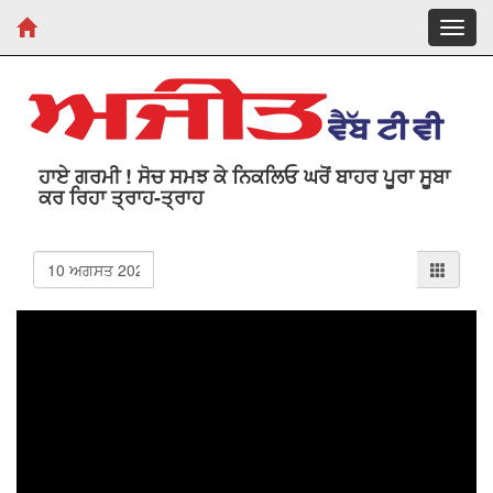
Toggl
navig
ਹਾਏ ਗਰਮੀ ! ਸੋਚ ਸਮਝ ਕੇ ਨਿਕਲਿਓ ਘਰੋਂ ਬਾਹਰ ਪੂਰਾ ਸੂਬਾ
ਕਰ ਰਿਹਾ ਤ੍ਰਾਹ-ਤ੍ਰਾਹ