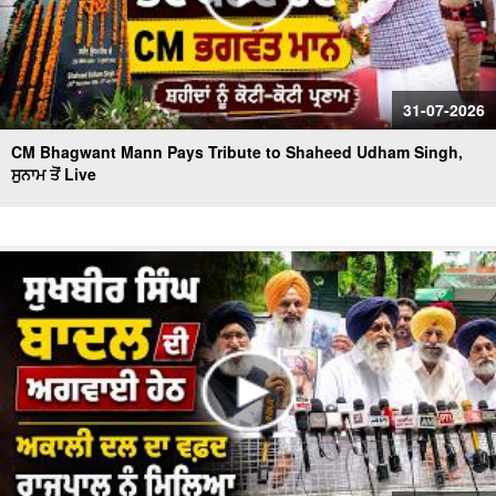
31-07-2026
CM Bhagwant Mann Pays Tribute to Shaheed Udham Singh,
ਸੁਨਾਮ ਤੋਂ Live