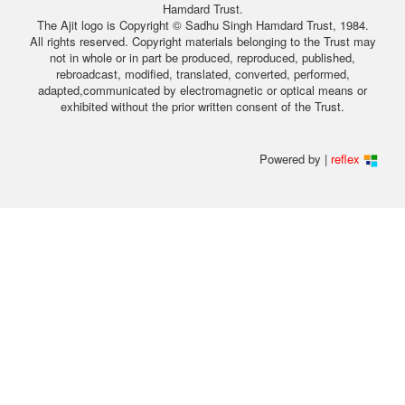
Hamdard Trust.
The Ajit logo is Copyright © Sadhu Singh Hamdard Trust, 1984.
All rights reserved. Copyright materials belonging to the Trust may
not in whole or in part be produced, reproduced, published,
rebroadcast, modified, translated, converted, performed,
adapted,communicated by electromagnetic or optical means or
exhibited without the prior written consent of the Trust.
Powered by |
reflex