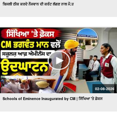
ਬਿਜਲੀ ਠੀਕ ਕਰਦੇ ਨੌਜਵਾਨ ਦੀ ਕਰੰਟ ਲੱਗਣ ਨਾਲ ਮੌ.ਤ
02-08-2026
Schools of Eminence Inaugurated by CM | ਸਿੱਖਿਆ 'ਤੇ ਫ਼ੋਕਸ