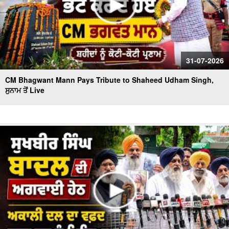
31-07-2026
CM Bhagwant Mann Pays Tribute to Shaheed Udham Singh,
ਸੁਨਾਮ ਤੋਂ Live