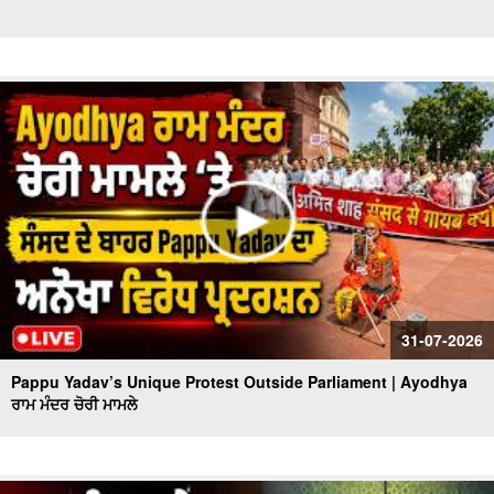
31-07-2026
Pappu Yadav’s Unique Protest Outside Parliament | Ayodhya
ਰਾਮ ਮੰਦਰ ਚੋਰੀ ਮਾਮਲੇ