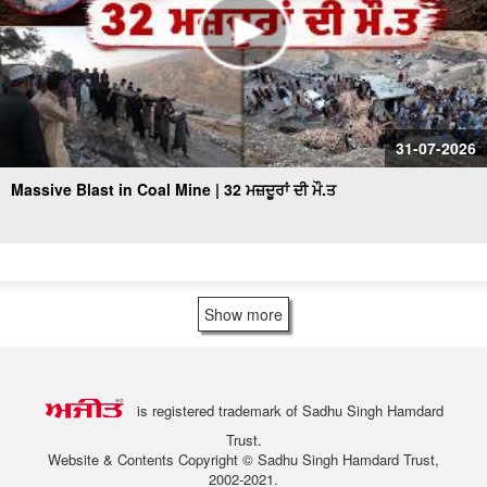
31-07-2026
Massive Blast in Coal Mine | 32 ਮਜ਼ਦੂਰਾਂ ਦੀ ਮੌ.ਤ
Show more
is registered trademark of Sadhu Singh Hamdard
Trust.
Website & Contents Copyright © Sadhu Singh Hamdard Trust,
2002-2021.