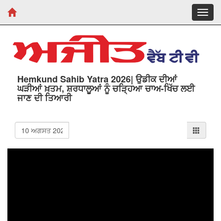
Toggl
navig
Hemkund Sahib Yatra 2026| ਉਡੀਕ ਦੀਆਂ
ਘੜੀਆਂ ਖ਼ਤਮ, ਸ਼ਰਧਾਲੂਆਂ ਨੂੰ ਚੜ੍ਹਿਆ ਚਾਅ-ਖਿੱਚ ਲਈ
ਜਾਣ ਦੀ ਤਿਆਰੀ