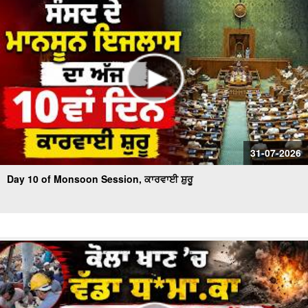
31-07-2026
Day 10 of Monsoon Session, ਕਾਰਵਾਈ ਸ਼ੁਰੂ