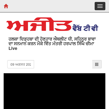
Toggl
navig
ਹਲਕਾ ਦਿੜ੍ਹਬਾ ਦੀ ਹੋਣਹਾਰ ਐਥਲੀਟ ਧੀ, ਸਹਿਨੂਰ ਬਾਵਾ
ਦਾ ਸਨਮਾਨ ਕਰਨ ਮੌਕੇ ਵਿੱਤ ਮੰਤਰੀ ਹਰਪਾਲ ਸਿੰਘ ਚੀਮਾ
Live