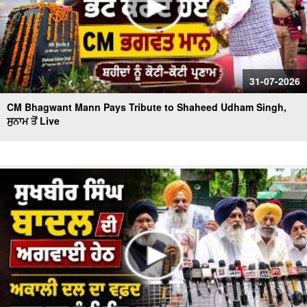
31-07-2026
CM Bhagwant Mann Pays Tribute to Shaheed Udham Singh,
ਸੁਨਾਮ ਤੋਂ Live