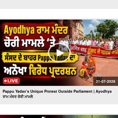
31-07-2026
Pappu Yadav’s Unique Protest Outside Parliament | Ayodhya
ਰਾਮ ਮੰਦਰ ਚੋਰੀ ਮਾਮਲੇ