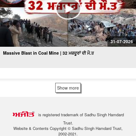
31-07-2026
Massive Blast in Coal Mine | 32 ਮਜ਼ਦੂਰਾਂ ਦੀ ਮੌ.ਤ
Show more
is registered trademark of Sadhu Singh Hamdard
Trust.
Website & Contents Copyright © Sadhu Singh Hamdard Trust,
2002-2021.