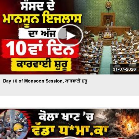
31-07-2026
Day 10 of Monsoon Session, ਕਾਰਵਾਈ ਸ਼ੁਰੂ