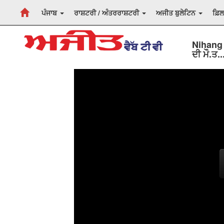
ਪੰਜਾਬ
ਰਾਸ਼ਟਰੀ / ਅੰਤਰਰਾਸ਼ਟਰੀ
ਅਜੀਤ ਬੁਲੇਟਿਨ
ਫ਼ਿ
Nihang 
ਦੀ ਮੌ.ਤ..