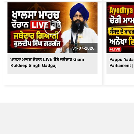
31-07-2026
ਖਾਲਸਾ ਮਾਰਚ ਦੌਰਾਨ LIVE ਹੋਏ ਜਥੇਦਾਰ Giani
Pappu Yadav
Kuldeep Singh Gadgaj
Parliament |