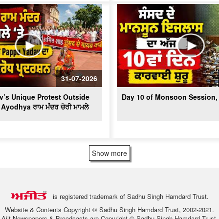
31-07-2026
’s Unique Protest Outside
Day 10 of Monsoon Session, 
 Ayodhya ਰਾਮ ਮੰਦਰ ਚੋਰੀ ਮਾਮਲੇ
Show more
is registered trademark of Sadhu Singh Hamdard Trust.
Website & Contents Copyright © Sadhu Singh Hamdard Trust, 2002-2021.
Ajit Newspapers & Broadcasts are Copyright © Sadhu Singh Hamdard Trust.