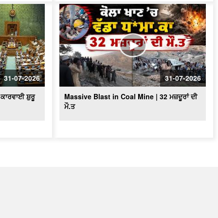
31-07-2026
31-07-2026
ਕਾਰਵਾਈ ਸ਼ੁਰੂ
Massive Blast in Coal Mine | 32 ਮਜ਼ਦੂਰਾਂ ਦੀ
ਮੌ.ਤ