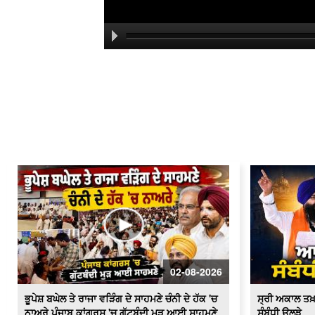
02-08-2026
ਭੂਪੇਸ਼ ਬਘੇਲ ਤੇ ਰਾਜਾ ਵੜਿੰਗ ਦੇ ਸਾਹਮਣੇ ਚੰਨੀ ਦੇ ਹੱਕ 'ਚ
ਸ੍ਰੀ ਅਕਾਲ ਤਖ
ਨਾਅਰੇ ਪੰਜਾਬ ਕਾਂਗਰਸ 'ਚ ਗੁੱਟਬੰਦੀ ਮੁੜ ਆਈ ਸਾਹਮਣੇ
ਸੰਬੰਧੀ ਉਲਝੇ