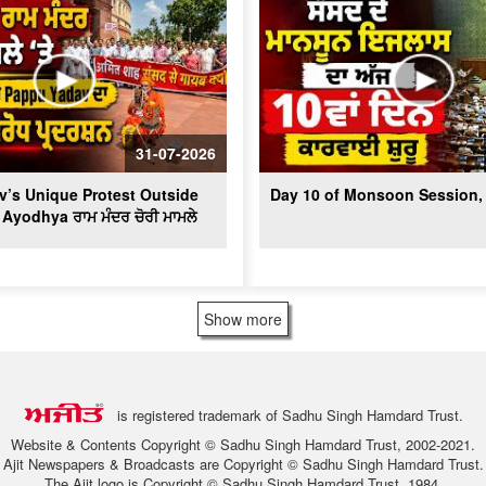
31-07-2026
’s Unique Protest Outside
Day 10 of Monsoon Session, 
 Ayodhya ਰਾਮ ਮੰਦਰ ਚੋਰੀ ਮਾਮਲੇ
Show more
is registered trademark of Sadhu Singh Hamdard Trust.
Website & Contents Copyright © Sadhu Singh Hamdard Trust, 2002-2021.
Ajit Newspapers & Broadcasts are Copyright © Sadhu Singh Hamdard Trust.
The Ajit logo is Copyright © Sadhu Singh Hamdard Trust, 1984.