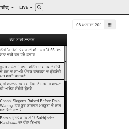
ਕਾਈਵ)
LIVE
ਵੈੱਬ ਟੀਵੀ ਲਾਈਵ
ਲੰਬੀ 'ਚ ਚੋਰਾਂ ਨੇ ਮਚਾਈ ਅੱਤ ਘਰ 'ਚੋਂ 55 ਤੋਲਾ
ਸੋਨਾ ਚੋਰੀ ਕਰ ਹੋਏ ਫ਼ਰਾਰ
ਭੂਪੇਸ਼ ਬਘੇਲ ਤੇ ਰਾਜਾ ਵੜਿੰਗ ਦੇ ਸਾਹਮਣੇ ਚੰਨੀ
ਦੇ ਹੱਕ 'ਚ ਨਾਅਰੇ ਪੰਜਾਬ ਕਾਂਗਰਸ 'ਚ ਗੁੱਟਬੰਦੀ
ਮੁੜ ਆਈ ਸਾਹਮਣੇ
ਸ੍ਰੀ ਅਕਾਲ ਤਖ਼ਤ ਸਾਹਿਬ ਦੇ ਜਥੇਦਾਰ ਆਪਣੇ
ਹੀ ਆਦੇਸ਼ ਸੰਬੰਧੀ ਉਲਝੇ
Channi Slogans Raised Before Raja
Warring "ਹਰ ਬੂਥ ਕਾਂਗਰਸ ਮਜਬੂਤ" ਦੇ ਨਾਲ
ਬਣੂ ਕੋਈ ਗਲ਼ ?
Batala ਗ੍ਰਨੇ.ਡ ਹਮਲੇ 'ਤੇ Sukhjinder
Randhawa ਦਾ ਵੱਡਾ ਬਿਆਨ