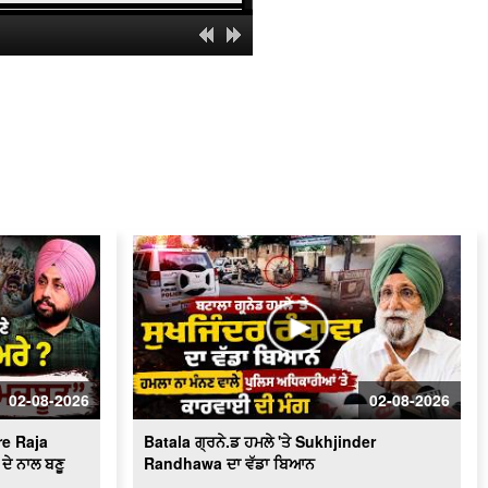
' ਯੁੱਧ ਨਸ਼ਿਆਂ ਵਿਰੁੱਧ ' ਸਰਕਾਰ ਸਖ਼ਤ -ਹੋਵੇਗੀ
ਕਾਰਵਾਈ
ਬਿਜਲੀ ਠੀਕ ਕਰਦੇ ਨੌਜਵਾਨ ਦੀ ਕਰੰਟ ਲੱਗਣ
ਨਾਲ ਮੌ.ਤ
Schools of Eminence Inaugurated by
CM | ਸਿੱਖਿਆ 'ਤੇ ਫ਼ੋਕਸ
Heavy Firing Erupts at Midnight |
ਪੁਲਿਸ ਤੇ ਬਦਮਾਸ਼ ਹੋਏ ਆਹਮੋ-ਸਾਹਮਣੇ, ਦੇਖੋ
ਮੌਕੇ 'ਤੇ ਕੀ ਬਣੇ ਹਾਲਾਤ
LIVE : Gurdwara Bangla Sahib Delhi
ਤੋਂ Gurbani Kirtan ਦਾ ਸਿੱਧਾ ਪ੍ਰਸਾਰਣ
Cabinet Minister Mohinder Bhagat
Addresses Media | ਅਹਿਮ ਮੁੱਦਿਆਂ ’ਤੇ
ਪ੍ਰੈਸ ਕਾਨਫ਼ਰੰਸ
02-08-2026
02-08-2026
Congress ਦਾ ਮੁੱਕੇਗਾ ਕਾਟੋ ਕਲੇਸ਼ ?
Bhupesh Baghel ਦੀ ਪ੍ਰਧਾਨਗੀ ਹੇਠ
e Raja
Batala ਗ੍ਰਨੇ.ਡ ਹਮਲੇ 'ਤੇ Sukhjinder
Fatehgarh Sahib ’ਚ ਇਕੱਠੇ ਹੋਏ ਕਾਂਗਰਸੀ
LIVE
ਦੇ ਨਾਲ ਬਣੂ
Randhawa ਦਾ ਵੱਡਾ ਬਿਆਨ
Hockey Team to Wear Saffron Jersey