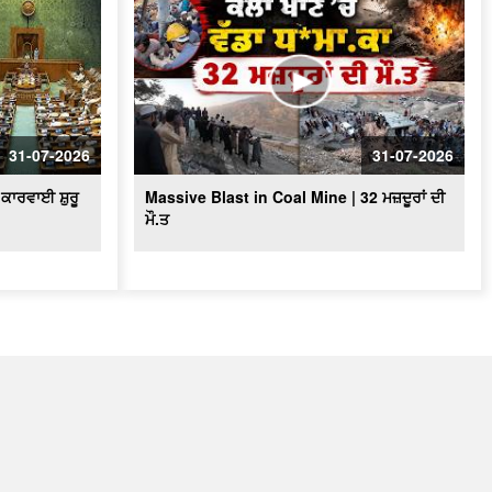
31-07-2026
31-07-2026
ਕਾਰਵਾਈ ਸ਼ੁਰੂ
Massive Blast in Coal Mine | 32 ਮਜ਼ਦੂਰਾਂ ਦੀ
ਮੌ.ਤ