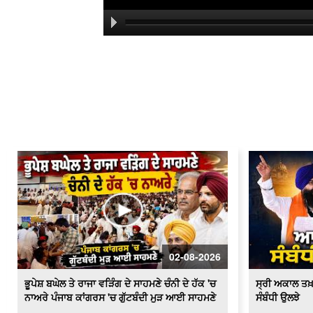
02-08-2026
ਭੂਪੇਸ਼ ਬਘੇਲ ਤੇ ਰਾਜਾ ਵੜਿੰਗ ਦੇ ਸਾਹਮਣੇ ਚੰਨੀ ਦੇ ਹੱਕ 'ਚ
ਸ੍ਰੀ ਅਕਾਲ ਤਖ
ਨਾਅਰੇ ਪੰਜਾਬ ਕਾਂਗਰਸ 'ਚ ਗੁੱਟਬੰਦੀ ਮੁੜ ਆਈ ਸਾਹਮਣੇ
ਸੰਬੰਧੀ ਉਲਝੇ