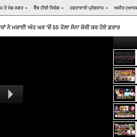
ਲਮ ਤੇ ਖੇਡ ਜਗਤ
ਵੈੱਬ ਟੀਵੀ ਵਿਸ਼ੇਸ਼
ਹਫ਼ਤਾਵਾਰੀ ਪ੍ਰੋਗਰਾਮ
ਅਜੀਤ (ਆਰ
ਚੋਰਾਂ ਨੇ ਮਚਾਈ ਅੱਤ ਘਰ 'ਚੋਂ 55 ਤੋਲਾ ਸੋਨਾ ਚੋਰੀ ਕਰ ਹੋਏ ਫ਼ਰਾਰ