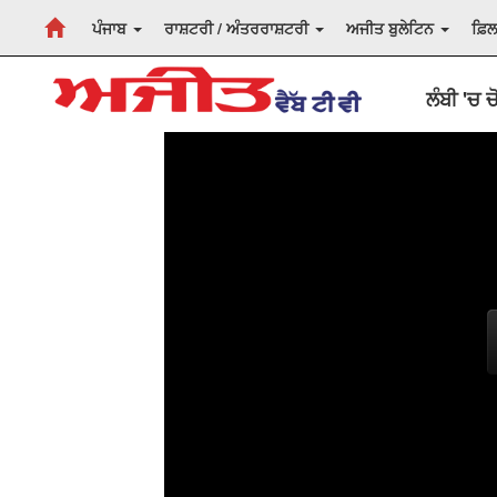
ਪੰਜਾਬ
ਰਾਸ਼ਟਰੀ / ਅੰਤਰਰਾਸ਼ਟਰੀ
ਅਜੀਤ ਬੁਲੇਟਿਨ
ਫ਼ਿ
ਲੰਬੀ 'ਚ 