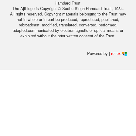
Hamdard Trust.
The Ajit logo is Copyright © Sadhu Singh Hamdard Trust, 1984.
All rights reserved. Copyright materials belonging to the Trust may
not in whole or in part be produced, reproduced, published,
rebroadcast, modified, translated, converted, performed,
adapted,communicated by electromagnetic or optical means or
exhibited without the prior written consent of the Trust.
Powered by |
reflex