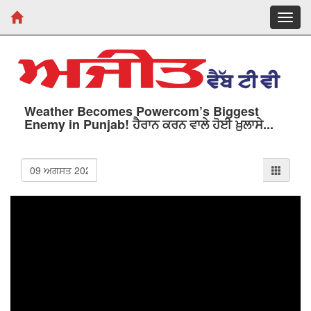
Toggl
navig
Weather Becomes Powercom’s Biggest
Enemy in Punjab! ਹੈਰਾਨ ਕਰਨ ਵਾਲੇ ਹੋਈ ਖ਼ੁਲਾਸੇ...