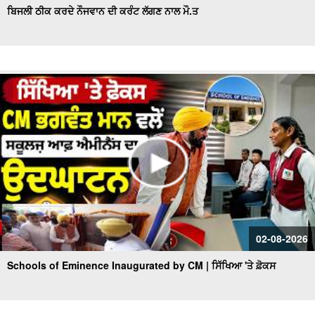
ਬਿਜਲੀ ਠੀਕ ਕਰਦੇ ਨੌਜਵਾਨ ਦੀ ਕਰੰਟ ਲੱਗਣ ਨਾਲ ਮੌ.ਤ
02-08-2026
Schools of Eminence Inaugurated by CM | ਸਿੱਖਿਆ 'ਤੇ ਫ਼ੋਕਸ