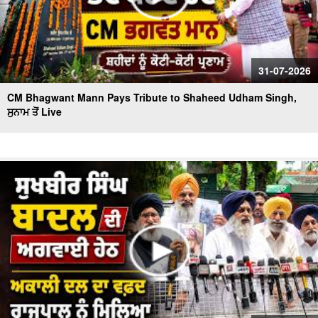
31-07-2026
CM Bhagwant Mann Pays Tribute to Shaheed Udham Singh,
ਸੁਨਾਮ ਤੋਂ Live