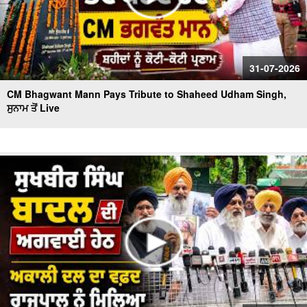
31-07-2026
CM Bhagwant Mann Pays Tribute to Shaheed Udham Singh,
ਸੁਨਾਮ ਤੋਂ Live