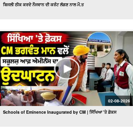
ਬਿਜਲੀ ਠੀਕ ਕਰਦੇ ਨੌਜਵਾਨ ਦੀ ਕਰੰਟ ਲੱਗਣ ਨਾਲ ਮੌ.ਤ
02-08-2026
Schools of Eminence Inaugurated by CM | ਸਿੱਖਿਆ 'ਤੇ ਫ਼ੋਕਸ