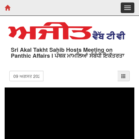
Toggl
navig
Sri Akal Takht Sahib Hosts Meeting on
Panthic Affairs l ਪੰਥਕ ਮਾਮਲਿਆਂ ਸੰਬੰਧੀ ਇਕੱਤਰਤਾ