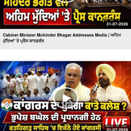
31-07-2026
Cabinet Minister Mohinder Bhagat Addresses Media | ਅਹਿਮ
ਮੁੱਦਿਆਂ ’ਤੇ ਪ੍ਰੈਸ ਕਾਨਫ਼ਰੰਸ
31-07-2026