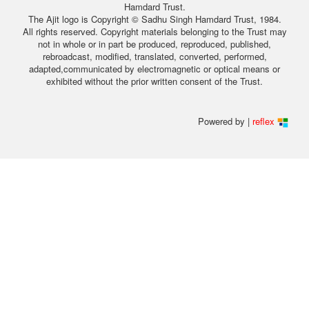
Hamdard Trust.
The Ajit logo is Copyright © Sadhu Singh Hamdard Trust, 1984.
All rights reserved. Copyright materials belonging to the Trust may
not in whole or in part be produced, reproduced, published,
rebroadcast, modified, translated, converted, performed,
adapted,communicated by electromagnetic or optical means or
exhibited without the prior written consent of the Trust.
Powered by |
reflex