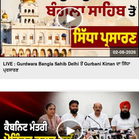
02-08-2026
LIVE : Gurdwara Bangla Sahib Delhi ਤੋਂ Gurbani Kirtan ਦਾ ਸਿੱਧਾ
ਪ੍ਰਸਾਰਣ