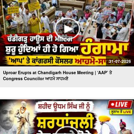
31-07-2026
Uproar Erupts at Chandigarh House Meeting | ‘AAP’ ਤੇ
Congress Councilor ਆਹਮੋ ਸਾਹਮਣੇ