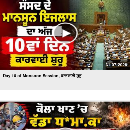
31-07-2026
Day 10 of Monsoon Session, ਕਾਰਵਾਈ ਸ਼ੁਰੂ