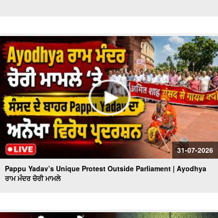
31-07-2026
Pappu Yadav’s Unique Protest Outside Parliament | Ayodhya
ਰਾਮ ਮੰਦਰ ਚੋਰੀ ਮਾਮਲੇ