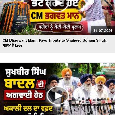
31-07-2026
CM Bhagwant Mann Pays Tribute to Shaheed Udham Singh,
ਸੁਨਾਮ ਤੋਂ Live