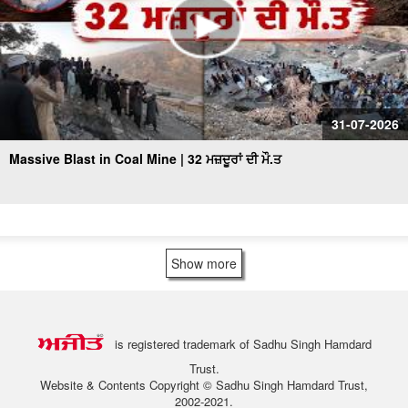
31-07-2026
Massive Blast in Coal Mine | 32 ਮਜ਼ਦੂਰਾਂ ਦੀ ਮੌ.ਤ
Show more
is registered trademark of Sadhu Singh Hamdard
Trust.
Website & Contents Copyright © Sadhu Singh Hamdard Trust,
2002-2021.