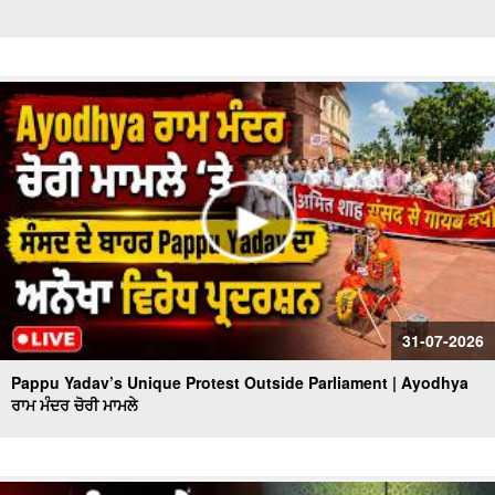
31-07-2026
Pappu Yadav’s Unique Protest Outside Parliament | Ayodhya
ਰਾਮ ਮੰਦਰ ਚੋਰੀ ਮਾਮਲੇ