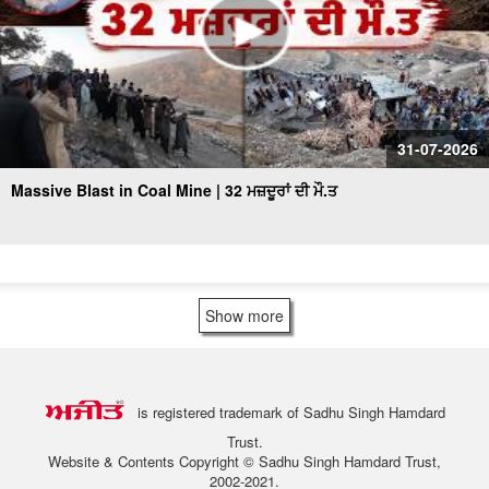
31-07-2026
Massive Blast in Coal Mine | 32 ਮਜ਼ਦੂਰਾਂ ਦੀ ਮੌ.ਤ
Show more
is registered trademark of Sadhu Singh Hamdard
Trust.
Website & Contents Copyright © Sadhu Singh Hamdard Trust,
2002-2021.