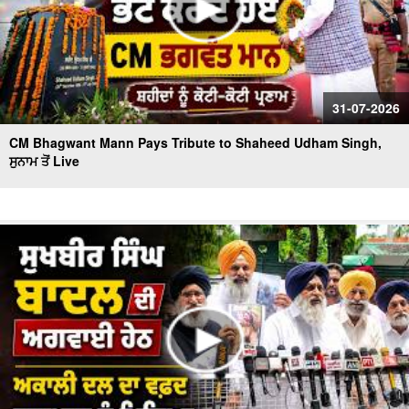
31-07-2026
CM Bhagwant Mann Pays Tribute to Shaheed Udham Singh,
ਸੁਨਾਮ ਤੋਂ Live