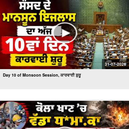
31-07-2026
Day 10 of Monsoon Session, ਕਾਰਵਾਈ ਸ਼ੁਰੂ