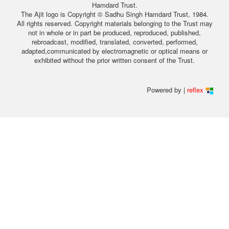
Hamdard Trust.
The Ajit logo is Copyright © Sadhu Singh Hamdard Trust, 1984.
All rights reserved. Copyright materials belonging to the Trust may
not in whole or in part be produced, reproduced, published,
rebroadcast, modified, translated, converted, performed,
adapted,communicated by electromagnetic or optical means or
exhibited without the prior written consent of the Trust.
Powered by |
reflex