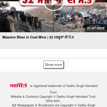
31-07-2026
Massive Blast in Coal Mine | 32 ਮਜ਼ਦੂਰਾਂ ਦੀ ਮੌ.ਤ
Show more
is registered trademark of Sadhu Singh Hamdard
Trust.
Website & Contents Copyright © Sadhu Singh Hamdard Trust,
2002-2021.
Ajit Newspapers & Broadcasts are Copyright © Sadhu Singh