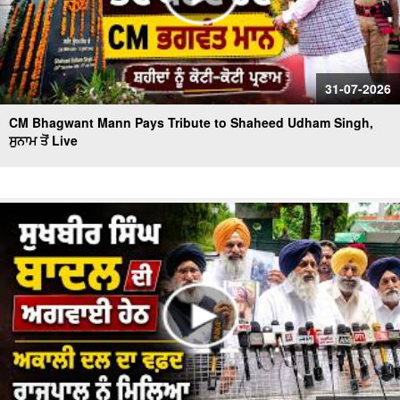
31-07-2026
CM Bhagwant Mann Pays Tribute to Shaheed Udham Singh,
ਸੁਨਾਮ ਤੋਂ Live