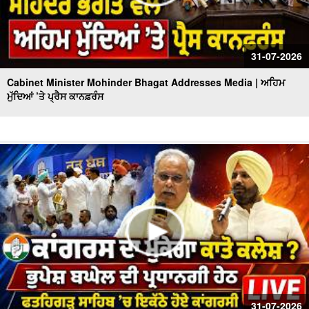
31-07-2026
Cabinet Minister Mohinder Bhagat Addresses Media | ਅਹਿਮ
ਮੁੱਦਿਆਂ ’ਤੇ ਪ੍ਰੈਸ ਕਾਨਫ਼ਰੰਸ
31-07-2026