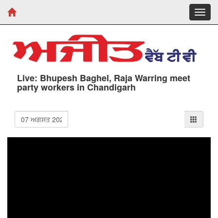
Toggl
navig
Live: Bhupesh Baghel, Raja Warring meet
party workers in Chandigarh