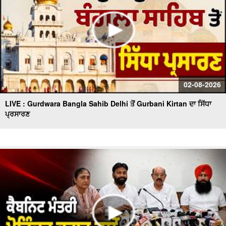
02-08-2026
LIVE : Gurdwara Bangla Sahib Delhi ਤੋਂ Gurbani Kirtan ਦਾ ਸਿੱਧਾ
ਪ੍ਰਸਾਰਣ