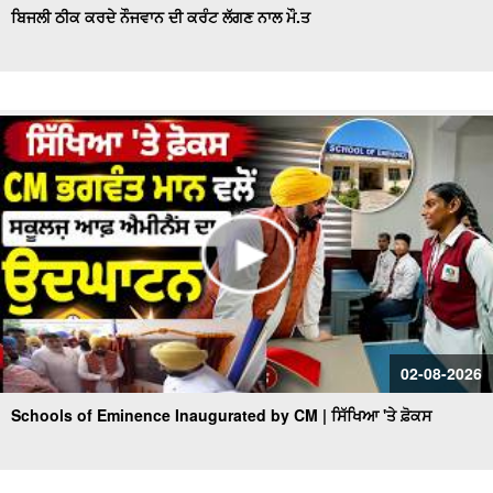
ਬਿਜਲੀ ਠੀਕ ਕਰਦੇ ਨੌਜਵਾਨ ਦੀ ਕਰੰਟ ਲੱਗਣ ਨਾਲ ਮੌ.ਤ
02-08-2026
Schools of Eminence Inaugurated by CM | ਸਿੱਖਿਆ 'ਤੇ ਫ਼ੋਕਸ