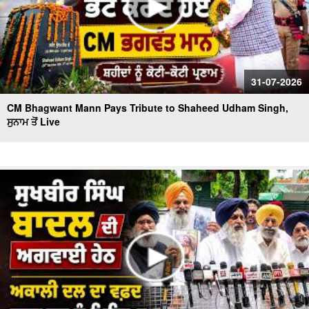
31-07-2026
CM Bhagwant Mann Pays Tribute to Shaheed Udham Singh,
ਸੁਨਾਮ ਤੋਂ Live