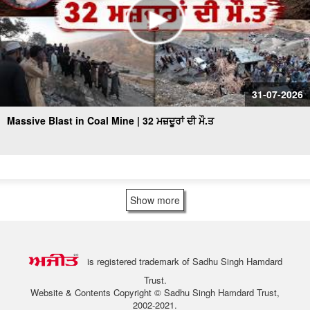
31-07-2026
Massive Blast in Coal Mine | 32 ਮਜ਼ਦੂਰਾਂ ਦੀ ਮੌ.ਤ
Show more
is registered trademark of Sadhu Singh Hamdard
Trust.
Website & Contents Copyright © Sadhu Singh Hamdard Trust,
2002-2021.