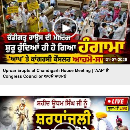
31-07-2026
Uproar Erupts at Chandigarh House Meeting | ‘AAP’ ਤੇ
Congress Councilor ਆਹਮੋ ਸਾਹਮਣੇ