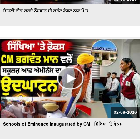
ਬਿਜਲੀ ਠੀਕ ਕਰਦੇ ਨੌਜਵਾਨ ਦੀ ਕਰੰਟ ਲੱਗਣ ਨਾਲ ਮੌ.ਤ
02-08-2026
Schools of Eminence Inaugurated by CM | ਸਿੱਖਿਆ 'ਤੇ ਫ਼ੋਕਸ