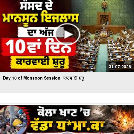
31-07-2026
Day 10 of Monsoon Session, ਕਾਰਵਾਈ ਸ਼ੁਰੂ