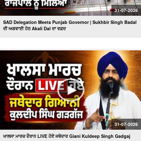
31-07-2026
SAD Delegation Meets Punjab Governor | Sukhbir Singh Badal
ਦੀ ਅਗਵਾਈ ਹੇਠ Akali Dal ਦਾ ਵਫ਼ਦ
31-07-2026
ਖਾਲਸਾ ਮਾਰਚ ਦੌਰਾਨ LIVE ਹੋਏ ਜਥੇਦਾਰ Giani Kuldeep Singh Gadgaj