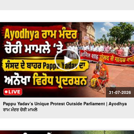
31-07-2026
Pappu Yadav’s Unique Protest Outside Parliament | Ayodhya
ਰਾਮ ਮੰਦਰ ਚੋਰੀ ਮਾਮਲੇ