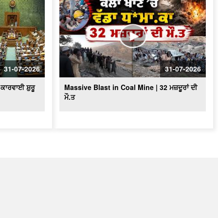
31-07-2026
31-07-2026
ਕਾਰਵਾਈ ਸ਼ੁਰੂ
Massive Blast in Coal Mine | 32 ਮਜ਼ਦੂਰਾਂ ਦੀ
ਮੌ.ਤ