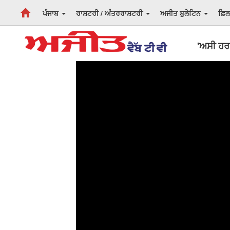
ਪੰਜਾਬ
ਰਾਸ਼ਟਰੀ / ਅੰਤਰਰਾਸ਼ਟਰੀ
ਅਜੀਤ ਬੁਲੇਟਿਨ
ਫ਼ਿ
'ਅਸੀ ਹਰ 