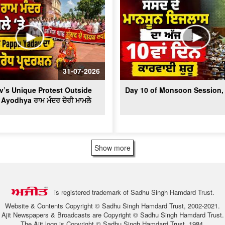
31-07-2026
’s Unique Protest Outside
Day 10 of Monsoon Session, 
 Ayodhya ਰਾਮ ਮੰਦਰ ਚੋਰੀ ਮਾਮਲੇ
Show more
is registered trademark of Sadhu Singh Hamdard Trust.
Website & Contents Copyright © Sadhu Singh Hamdard Trust, 2002-2021.
Ajit Newspapers & Broadcasts are Copyright © Sadhu Singh Hamdard Trust.
The Ajit logo is Copyright © Sadhu Singh Hamdard Trust, 1984.