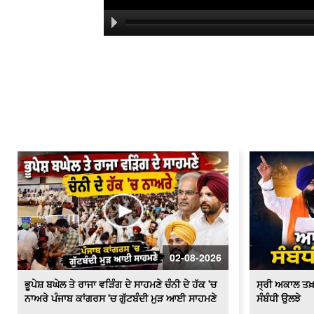
02-08-2026
ਭੂਪੇਸ਼ ਬਘੇਲ ਤੇ ਰਾਜਾ ਵੜਿੰਗ ਦੇ ਸਾਹਮਣੇ ਚੰਨੀ ਦੇ ਹੱਕ 'ਚ
ਸ੍ਰੀ ਅਕਾਲ ਤਖ
ਨਾਅਰੇ ਪੰਜਾਬ ਕਾਂਗਰਸ 'ਚ ਗੁੱਟਬੰਦੀ ਮੁੜ ਆਈ ਸਾਹਮਣੇ
ਸੰਬੰਧੀ ਉਲਝੇ