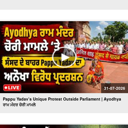
31-07-2026
Pappu Yadav’s Unique Protest Outside Parliament | Ayodhya
ਰਾਮ ਮੰਦਰ ਚੋਰੀ ਮਾਮਲੇ