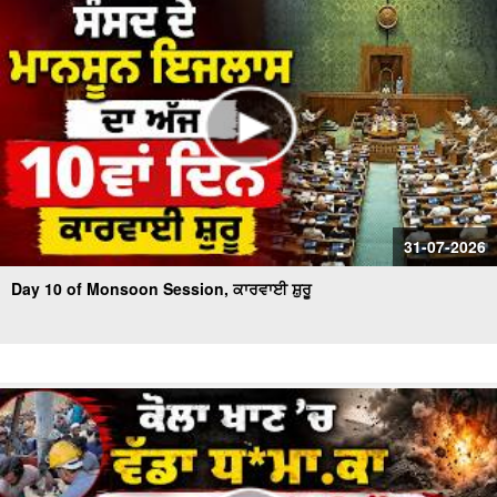
31-07-2026
Day 10 of Monsoon Session, ਕਾਰਵਾਈ ਸ਼ੁਰੂ