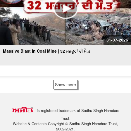
31-07-2026
Massive Blast in Coal Mine | 32 ਮਜ਼ਦੂਰਾਂ ਦੀ ਮੌ.ਤ
Show more
is registered trademark of Sadhu Singh Hamdard
Trust.
Website & Contents Copyright © Sadhu Singh Hamdard Trust,
2002-2021.