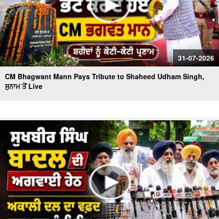
31-07-2026
CM Bhagwant Mann Pays Tribute to Shaheed Udham Singh,
ਸੁਨਾਮ ਤੋਂ Live