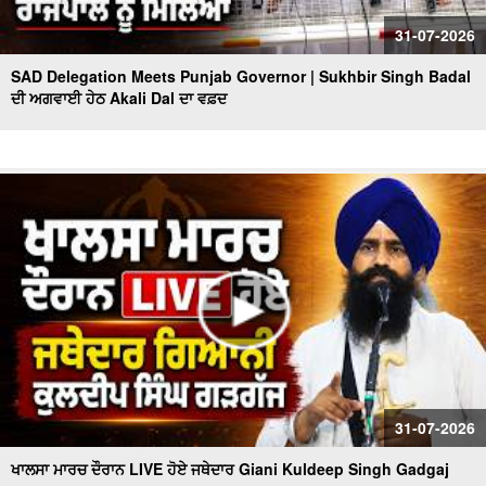
31-07-2026
SAD Delegation Meets Punjab Governor | Sukhbir Singh Badal
ਦੀ ਅਗਵਾਈ ਹੇਠ Akali Dal ਦਾ ਵਫ਼ਦ
31-07-2026
ਖਾਲਸਾ ਮਾਰਚ ਦੌਰਾਨ LIVE ਹੋਏ ਜਥੇਦਾਰ Giani Kuldeep Singh Gadgaj