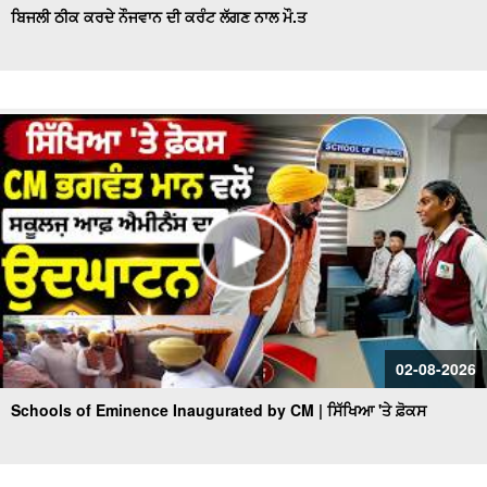
ਬਿਜਲੀ ਠੀਕ ਕਰਦੇ ਨੌਜਵਾਨ ਦੀ ਕਰੰਟ ਲੱਗਣ ਨਾਲ ਮੌ.ਤ
02-08-2026
Schools of Eminence Inaugurated by CM | ਸਿੱਖਿਆ 'ਤੇ ਫ਼ੋਕਸ