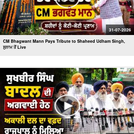
31-07-2026
CM Bhagwant Mann Pays Tribute to Shaheed Udham Singh,
ਸੁਨਾਮ ਤੋਂ Live