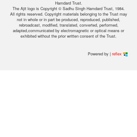
Hamdard Trust.
The Ajit logo is Copyright © Sadhu Singh Hamdard Trust, 1984.
All rights reserved. Copyright materials belonging to the Trust may
not in whole or in part be produced, reproduced, published,
rebroadcast, modified, translated, converted, performed,
adapted,communicated by electromagnetic or optical means or
exhibited without the prior written consent of the Trust.
Powered by |
reflex