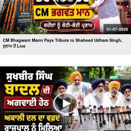
31-07-2026
CM Bhagwant Mann Pays Tribute to Shaheed Udham Singh,
ਸੁਨਾਮ ਤੋਂ Live