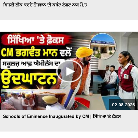
ਬਿਜਲੀ ਠੀਕ ਕਰਦੇ ਨੌਜਵਾਨ ਦੀ ਕਰੰਟ ਲੱਗਣ ਨਾਲ ਮੌ.ਤ
02-08-2026
Schools of Eminence Inaugurated by CM | ਸਿੱਖਿਆ 'ਤੇ ਫ਼ੋਕਸ