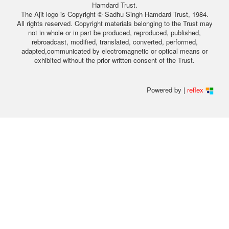
Hamdard Trust.
The Ajit logo is Copyright © Sadhu Singh Hamdard Trust, 1984.
All rights reserved. Copyright materials belonging to the Trust may
not in whole or in part be produced, reproduced, published,
rebroadcast, modified, translated, converted, performed,
adapted,communicated by electromagnetic or optical means or
exhibited without the prior written consent of the Trust.
Powered by |
reflex