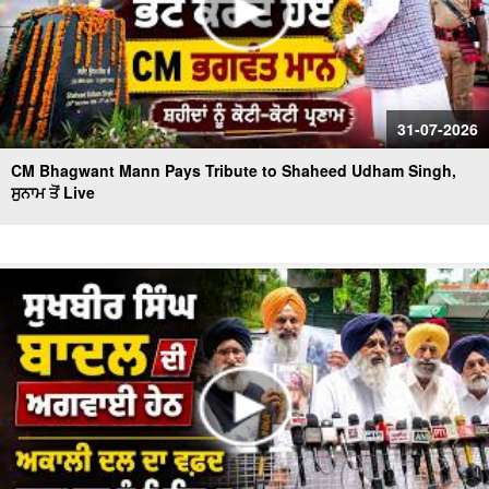
31-07-2026
CM Bhagwant Mann Pays Tribute to Shaheed Udham Singh,
ਸੁਨਾਮ ਤੋਂ Live