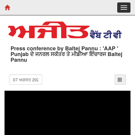
Toggl
navig
Press conference by Baltej Pannu : 'AAP '
Punjab ਦੇ ਜਨਰਲ ਸਕੱਤਰ ਤੇ ਮੀਡੀਆ ਇੰਚਾਰਜ Baltej
Pannu