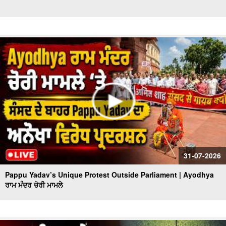
31-07-2026
Pappu Yadav’s Unique Protest Outside Parliament | Ayodhya
ਰਾਮ ਮੰਦਰ ਚੋਰੀ ਮਾਮਲੇ