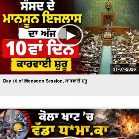
31-07-2026
Day 10 of Monsoon Session, ਕਾਰਵਾਈ ਸ਼ੁਰੂ