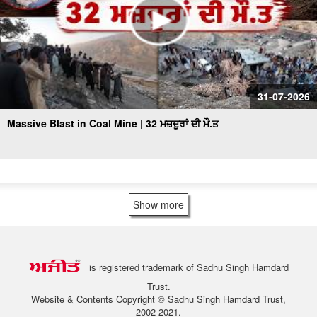
31-07-2026
Massive Blast in Coal Mine | 32 ਮਜ਼ਦੂਰਾਂ ਦੀ ਮੌ.ਤ
Show more
is registered trademark of Sadhu Singh Hamdard
Trust.
Website & Contents Copyright © Sadhu Singh Hamdard Trust,
2002-2021.