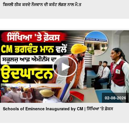
ਬਿਜਲੀ ਠੀਕ ਕਰਦੇ ਨੌਜਵਾਨ ਦੀ ਕਰੰਟ ਲੱਗਣ ਨਾਲ ਮੌ.ਤ
02-08-2026
Schools of Eminence Inaugurated by CM | ਸਿੱਖਿਆ 'ਤੇ ਫ਼ੋਕਸ