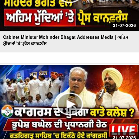
31-07-2026
Cabinet Minister Mohinder Bhagat Addresses Media | ਅਹਿਮ
ਮੁੱਦਿਆਂ ’ਤੇ ਪ੍ਰੈਸ ਕਾਨਫ਼ਰੰਸ
31-07-2026