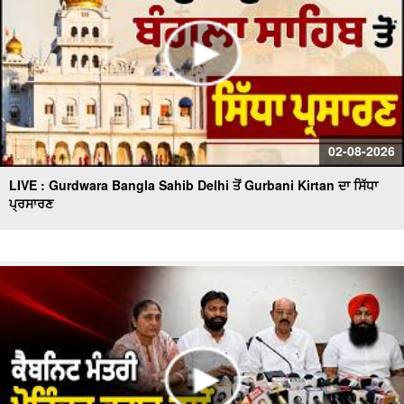
02-08-2026
LIVE : Gurdwara Bangla Sahib Delhi ਤੋਂ Gurbani Kirtan ਦਾ ਸਿੱਧਾ
ਪ੍ਰਸਾਰਣ