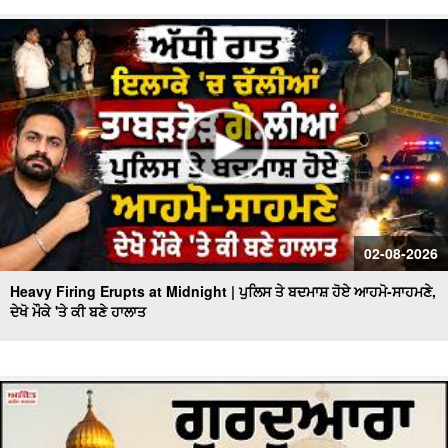
02-08-2026
Heavy Firing Erupts at Midnight | ਪੁਲਿਸ ਤੇ ਬਦਮਾਸ਼ ਹੋਏ ਆਹਮੋ-ਸਾਹਮਣੇ,
ਦੇਖੋ ਮੌਕੇ 'ਤੇ ਕੀ ਬਣੇ ਹਾਲਾਤ