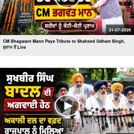
31-07-2026
CM Bhagwant Mann Pays Tribute to Shaheed Udham Singh,
ਸੁਨਾਮ ਤੋਂ Live