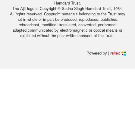
Hamdard Trust.
The Ajit logo is Copyright © Sadhu Singh Hamdard Trust, 1984.
All rights reserved. Copyright materials belonging to the Trust may
not in whole or in part be produced, reproduced, published,
rebroadcast, modified, translated, converted, performed,
adapted,communicated by electromagnetic or optical means or
exhibited without the prior written consent of the Trust.
Powered by |
reflex