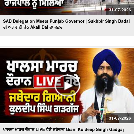
31-07-2026
SAD Delegation Meets Punjab Governor | Sukhbir Singh Badal
ਦੀ ਅਗਵਾਈ ਹੇਠ Akali Dal ਦਾ ਵਫ਼ਦ
31-07-2026
ਖਾਲਸਾ ਮਾਰਚ ਦੌਰਾਨ LIVE ਹੋਏ ਜਥੇਦਾਰ Giani Kuldeep Singh Gadgaj