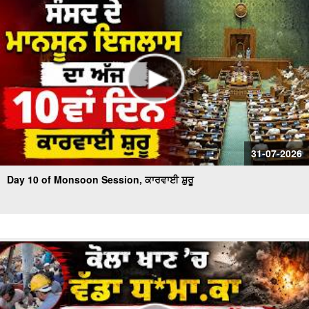
31-07-2026
Day 10 of Monsoon Session, ਕਾਰਵਾਈ ਸ਼ੁਰੂ