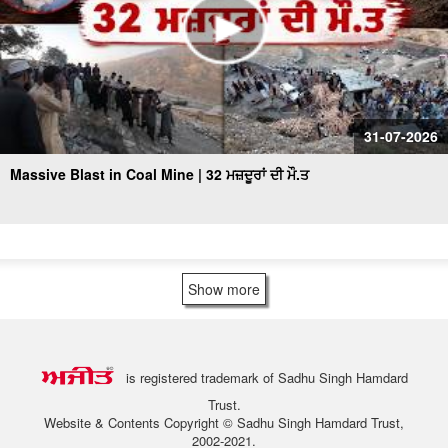
31-07-2026
Massive Blast in Coal Mine | 32 ਮਜ਼ਦੂਰਾਂ ਦੀ ਮੌ.ਤ
Show more
is registered trademark of Sadhu Singh Hamdard
Trust.
Website & Contents Copyright © Sadhu Singh Hamdard Trust,
2002-2021.