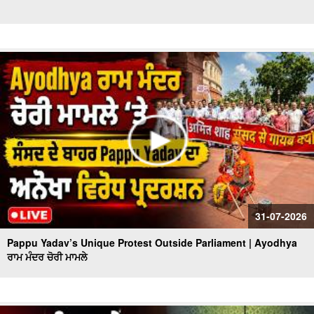
31-07-2026
Pappu Yadav’s Unique Protest Outside Parliament | Ayodhya
ਰਾਮ ਮੰਦਰ ਚੋਰੀ ਮਾਮਲੇ