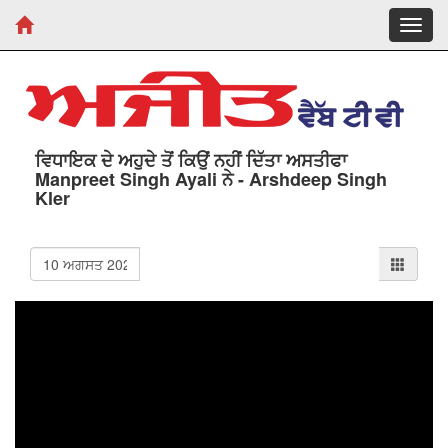
Toggl
navig
ਵਿਧਾਇਕ ਦੇ ਅਹੁਦੇ ਤੋਂ ਕਿਉਂ ਨਹੀਂ ਦਿੱਤਾ ਅਸਤੀਫਾ
Manpreet Singh Ayali ਨੇ - Arshdeep Singh
Kler