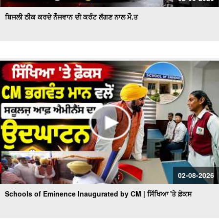
ਬਿਜਲੀ ਠੀਕ ਕਰਦੇ ਨੌਜਵਾਨ ਦੀ ਕਰੰਟ ਲੱਗਣ ਨਾਲ ਮੌ.ਤ
02-08-2026
Schools of Eminence Inaugurated by CM | ਸਿੱਖਿਆ 'ਤੇ ਫ਼ੋਕਸ