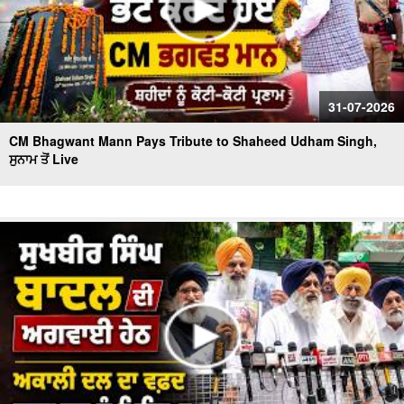
31-07-2026
CM Bhagwant Mann Pays Tribute to Shaheed Udham Singh,
ਸੁਨਾਮ ਤੋਂ Live