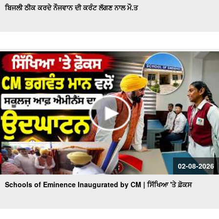
ਬਿਜਲੀ ਠੀਕ ਕਰਦੇ ਨੌਜਵਾਨ ਦੀ ਕਰੰਟ ਲੱਗਣ ਨਾਲ ਮੌ.ਤ
02-08-2026
Schools of Eminence Inaugurated by CM | ਸਿੱਖਿਆ 'ਤੇ ਫ਼ੋਕਸ