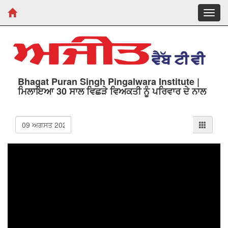
Toggl
navig
Bhagat Puran Singh Pingalwara Institute |
ਮਿਲਾਇਆ 30 ਸਾਲ ਵਿਛੜੇ ਵਿਅਕਤੀ ਨੂੰ ਪਰਿਵਾਰ ਦੇ ਨਾਲ