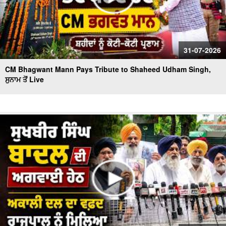
31-07-2026
CM Bhagwant Mann Pays Tribute to Shaheed Udham Singh,
ਸੁਨਾਮ ਤੋਂ Live