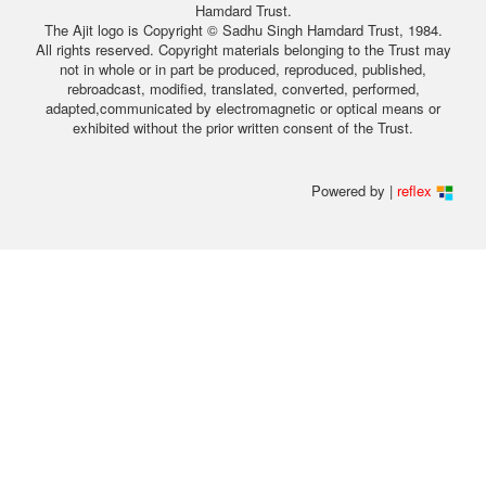
Hamdard Trust.
The Ajit logo is Copyright © Sadhu Singh Hamdard Trust, 1984.
All rights reserved. Copyright materials belonging to the Trust may
not in whole or in part be produced, reproduced, published,
rebroadcast, modified, translated, converted, performed,
adapted,communicated by electromagnetic or optical means or
exhibited without the prior written consent of the Trust.
Powered by |
reflex