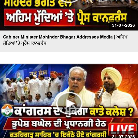
31-07-2026
Cabinet Minister Mohinder Bhagat Addresses Media | ਅਹਿਮ
ਮੁੱਦਿਆਂ ’ਤੇ ਪ੍ਰੈਸ ਕਾਨਫ਼ਰੰਸ
31-07-2026