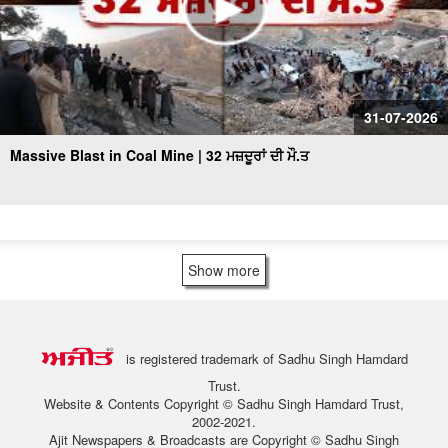
31-07-2026
Massive Blast in Coal Mine | 32 ਮਜ਼ਦੂਰਾਂ ਦੀ ਮੌ.ਤ
Show more
is registered trademark of Sadhu Singh Hamdard
Trust.
Website & Contents Copyright © Sadhu Singh Hamdard Trust,
2002-2021.
Ajit Newspapers & Broadcasts are Copyright © Sadhu Singh