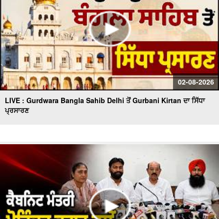
02-08-2026
LIVE : Gurdwara Bangla Sahib Delhi ਤੋਂ Gurbani Kirtan ਦਾ ਸਿੱਧਾ
ਪ੍ਰਸਾਰਣ