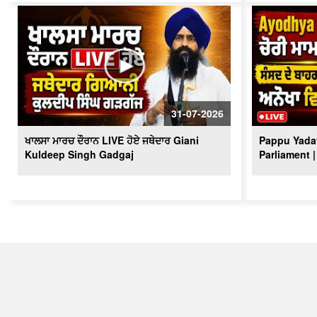
31-07-2026
ਖਾਲਸਾ ਮਾਰਚ ਦੌਰਾਨ LIVE ਹੋਏ ਜਥੇਦਾਰ Giani
Pappu Yadav
Kuldeep Singh Gadgaj
Parliament |