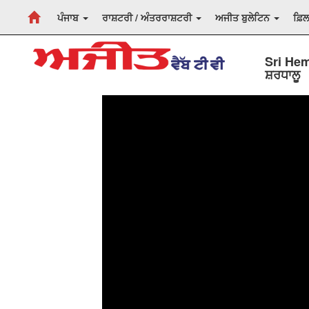
ਪੰਜਾਬ
ਰਾਸ਼ਟਰੀ / ਅੰਤਰਰਾਸ਼ਟਰੀ
ਅਜੀਤ ਬੁਲੇਟਿਨ
ਫ਼ਿ
Sri Hemk
ਸ਼ਰਧਾਲੂ