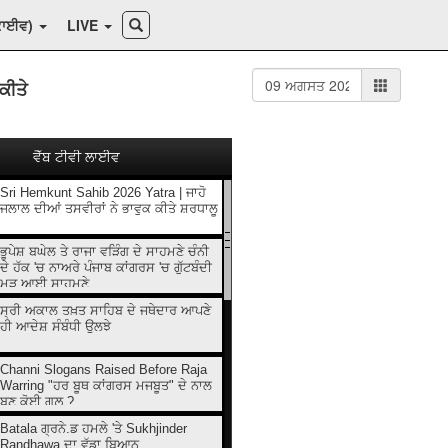
ਕਾਈਵ)
LIVE
ਕੀਤੇ
ਵੈੱਬ ਟੀਵੀ ਲਾਈਵ
Sri Hemkunt Sahib 2026 Yatra | ਜਾਹੋ
ਜਲਾਲ ਦੀਆਂ ਤਸਵੀਰਾਂ ਨੇ ਭਾਵੁਕ ਕੀਤੇ ਸ਼ਰਧਾਲੂ
ਭੂਪੇਸ਼ ਬਘੇਲ ਤੇ ਰਾਜਾ ਵੜਿੰਗ ਦੇ ਸਾਹਮਣੇ ਚੰਨੀ
ਦੇ ਹੱਕ 'ਚ ਨਾਅਰੇ ਪੰਜਾਬ ਕਾਂਗਰਸ 'ਚ ਗੁੱਟਬੰਦੀ
ਮੁੜ ਆਈ ਸਾਹਮਣੇ
ਸ੍ਰੀ ਅਕਾਲ ਤਖ਼ਤ ਸਾਹਿਬ ਦੇ ਜਥੇਦਾਰ ਆਪਣੇ
ਹੀ ਆਦੇਸ਼ ਸੰਬੰਧੀ ਉਲਝੇ
Channi Slogans Raised Before Raja
Warring "ਹਰ ਬੂਥ ਕਾਂਗਰਸ ਮਜਬੂਤ" ਦੇ ਨਾਲ
ਬਣੂ ਕੋਈ ਗਲ਼ ?
Batala ਗ੍ਰਨੇ.ਡ ਹਮਲੇ 'ਤੇ Sukhjinder
Randhawa ਦਾ ਵੱਡਾ ਬਿਆਨ