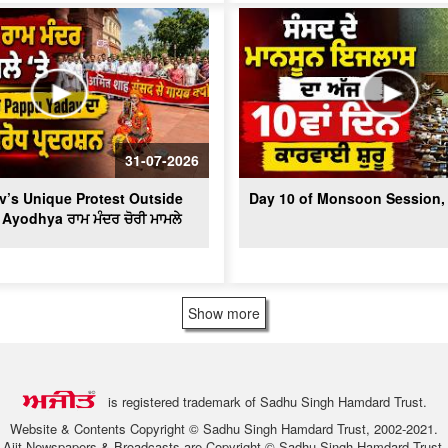
31-07-2026
’s Unique Protest Outside
Day 10 of Monsoon Session, 
 Ayodhya ਰਾਮ ਮੰਦਰ ਚੋਰੀ ਮਾਮਲੇ
Show more
is registered trademark of Sadhu Singh Hamdard Trust.
Website & Contents Copyright © Sadhu Singh Hamdard Trust, 2002-2021.
Ajit Newspapers & Broadcasts are Copyright © Sadhu Singh Hamdard Trust.