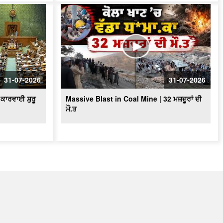
31-07-2026
31-07-2026
ਕਾਰਵਾਈ ਸ਼ੁਰੂ
Massive Blast in Coal Mine | 32 ਮਜ਼ਦੂਰਾਂ ਦੀ
ਮੌ.ਤ