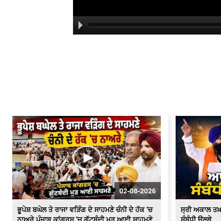
02-08-2026
ਭੂਪੇਸ਼ ਬਘੇਲ ਤੇ ਰਾਜਾ ਵੜਿੰਗ ਦੇ ਸਾਹਮਣੇ ਚੰਨੀ ਦੇ ਹੱਕ 'ਚ
ਸ੍ਰੀ ਅਕਾਲ ਤਖ
ਨਾਅਰੇ ਪੰਜਾਬ ਕਾਂਗਰਸ 'ਚ ਗੁੱਟਬੰਦੀ ਮੁੜ ਆਈ ਸਾਹਮਣੇ
ਸੰਬੰਧੀ ਉਲਝੇ